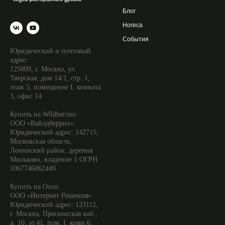
Блог
Horecа
События
Юридический и почтовый
адрес:
125009, г. Москва, ул.
Тверская, дом 14/1, стр. 1,
этаж 5, помещение I, комната
3, офис 14
Купить на Wildberries:
ООО «Вайлдберриз».
Юридический адрес: 142715,
Московская область,
Ленинский район, деревня
Мильково, владение 1 ОГРН
1067746062449
Купить на Ozon:
ООО «Интернет Решения».
Юридический адрес: 123112,
г. Москва, Пресненская наб.,
д. 10, эт.41, пом. I, комн.6.