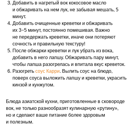
Добавить в нагретый вок кокосовое масло
и обжаривать на нем лук, не забывая мешать, 5
минут.
Добавить очищенные креветки и обжаривать
их 3−5 минут, постоянно помешивая. Важно
не передержать креветки, иначе они потеряют
сочность и правильную текстуру!
После обжарки креветки и лук убрать из вока,
добавить в него лапшу. Обжаривать пару минут,
чтобы лапша разогрелась и впитала вкус креветок.
Разогреть
соус Карри
. Вылить соус на блюдо,
поверх соуса выложить лапшу и креветки, украсить
кинзой и кунжутом.
Блюда азиатской кухни, приготовленные в сковороде
вок, не только разнообразят кулинарную «рутину»,
но и сделают ваше питание более здоровым
и полезным.