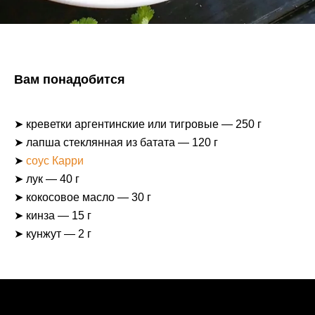
Вам понадобится
➤ креветки аргентинские или тигровые — 250 г
➤ лапша стеклянная из батата — 120 г
➤
соус Карри
➤ лук — 40 г
➤ кокосовое масло — 30 г
➤ кинза — 15 г
➤ кунжут — 2 г