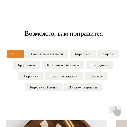
Возможно, вам понравится
Все
Tоматный Пелати
Барбекю
Карри
Брусника
Красный Винный
Овощной
Терияки
Кисло-сладкий
Сальса
Барбекю Глейз
Видео-рецепты