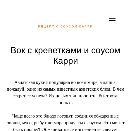
РЕЦЕПТ С СОУСОМ КАРРИ
Вок с креветками и соусом
Карри
Азиатская кухня популярна во всем мире, а лапша,
пожалуй, одно из самых известных азиатских блюд. В чем
секрет ее успеха? Их целых три: простота, быстрота,
польза.
Чаще всего это блюдо готовят, соединяя обжаренные
овощи, мясо, рыбу или морепродукты с соусом. Что может
быть проще?! Обжаривать все ингредиенты следует