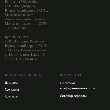
Купить на Wildberries:
ООО «Вайлдберриз».
Юридический адрес: 142715,
Московская область,
Ленинский район, деревня
Мильково, владение 1 ОГРН
1067746062449
Купить на Ozon:
ООО «Интернет Решения».
Юридический адрес: 123112,
г. Москва, Пресненская наб.,
д. 10, эт.41, пом. I, комн.6.
ОГРН: 1027739244741
ДОСТАВКА И ОПЛАТА
ДОКУМЕНТЫ
Доставка
Политика
конфиденциальности
Где купить
Договор оферты
Контакты