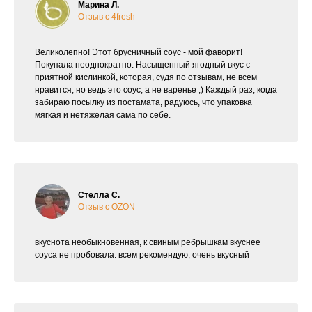
Марина Л.
Отзыв с 4fresh
Великолепно! Этот брусничный соус - мой фаворит!
Покупала неоднократно. Насыщенный ягодный вкус с
приятной кислинкой, которая, судя по отзывам, не всем
нравится, но ведь это соус, а не варенье ;) Каждый раз, когда
забираю посылку из постамата, радуюсь, что упаковка
мягкая и нетяжелая сама по себе.
Стелла С.
Отзыв с OZON
вкуснота необыкновенная, к свиным ребрышкам вкуснее
соуса не пробовала. всем рекомендую, очень вкусный