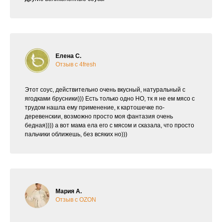
Елена С.
Отзыв с 4fresh
Этот соус, действительно очень вкусный, натуральный с
ягодками брусники))) Есть только одно НО, тк я не ем мясо с
трудом нашла ему применение, к картошечке по-
деревенскии, возможно просто моя фантазия очень
бедная)))) а вот мама ела его с мясом и сказала, что просто
пальчики оближешь, без всяких но)))
Мария А.
Отзыв с OZON