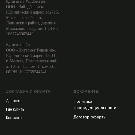
Купить на Wildberries:
ООО «Вайлдберриз».
Юридический адрес: 142715,
Московская область,
Ленинский район, деревня
Мильково, владение 1 ОГРН
1067746062449
Купить на Ozon:
ООО «Интернет Решения».
Юридический адрес: 123112,
г. Москва, Пресненская наб.,
д. 10, эт.41, пом. I, комн.6.
ОГРН: 1027739244741
ДОСТАВКА И ОПЛАТА
ДОКУМЕНТЫ
Доставка
Политика
конфиденциальности
Где купить
Договор оферты
Контакты