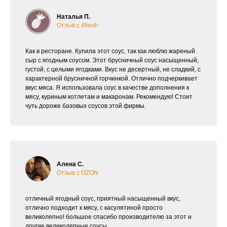
Наталья П.
Отзыв с 4fresh
Как в ресторане. Купила этот соус, так как люблю жареный
сыр с ягодным соусом. Этот брусничный соус насыщенный,
густой, с целыми ягодками. Вкус не десертный, не сладкий, с
характерной брусничной горчинкой. Отлично подчеркивает
вкус мяса. Я использовала соус в качестве дополнения к
мясу, куриным котлетам и макаронам. Рекомендую! Стоит
чуть дороже базовых соусов этой фирмы.
Алена С.
Отзыв с OZON
отличный ягодный соус, приятный насыщенный вкус,
отлично подходит к мясу, с касулятиной просто
великолепно! большое спасибо производителю за этот и
другие великолепные соусы