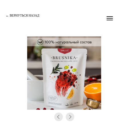
← ВEРНУТЬСЯ НАЗАД