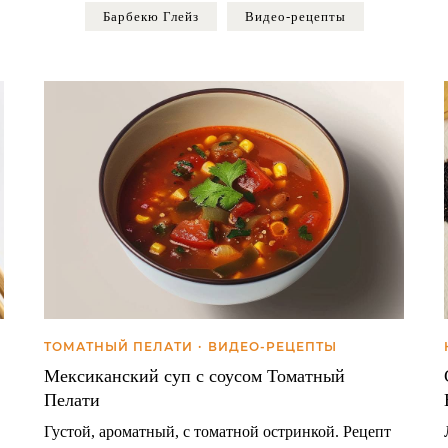
Барбекю Глейз
Видео-рецепты
TОМАТНЫЙ ПЕЛАТИ
ВИДЕО-РЕЦЕПТЫ
Мексиканский суп с соусом Томатный
Пелати
Густой, ароматный, с томатной остринкой. Рецепт