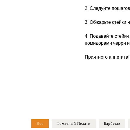
2. Следуйте пошагов
3. Обжарьте стейки н
4. Подавайте стейки
помидорами черри и 
Приятного аппетита!
Все
Tоматный Пелати
Барбекю