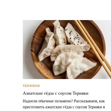
ТЕРИЯКИ
Азиатские гёдза с соусом Терияки
Надоели обычные пельмени? Рассказываем, как
приготовить азиатские гёдза с соусом Терияки в