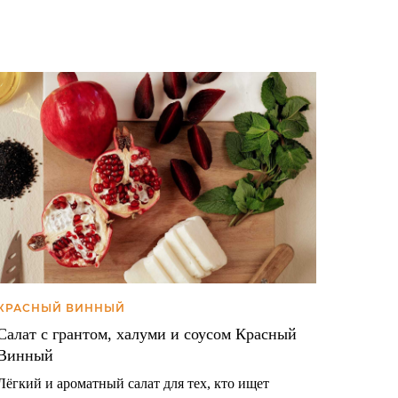
КРАСНЫЙ ВИННЫЙ
Салат с грантом, халуми и соусом Красный
Винный
Лёгкий и ароматный салат для тех, кто ищет