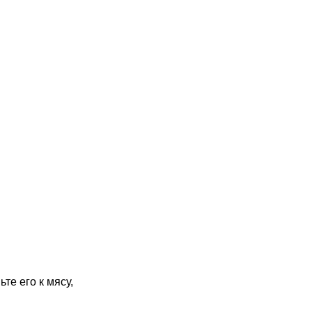
те его к мясу,