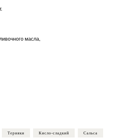
.
ливочного масла,
Терияки
Кисло-сладкий
Сальса